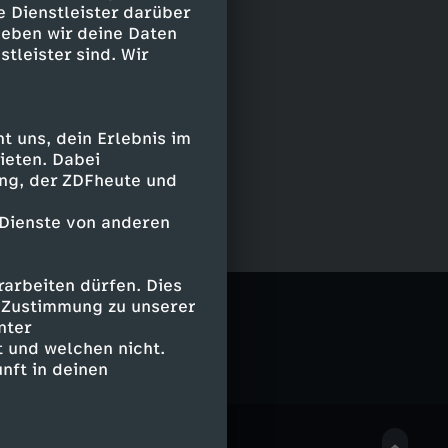
e Dienstleister darüber
geben wir deine Daten
stleister sind. Wir
 uns, dein Erlebnis im
ieten. Dabei
ing, der ZDFheute und
 Dienste von anderen
arbeiten dürfen. Dies
e Zustimmung zu unserer
nter
 und welchen nicht.
nft in deinen