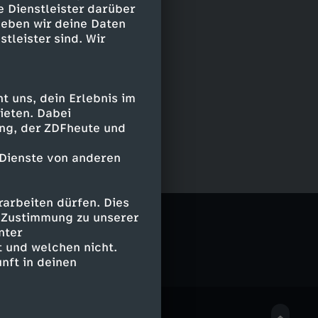
e Dienstleister darüber
geben wir deine Daten
stleister sind. Wir
 uns, dein Erlebnis im
ieten. Dabei
ing, der ZDFheute und
 Dienste von anderen
arbeiten dürfen. Dies
e Zustimmung zu unserer
nter
 und welchen nicht.
nft in deinen