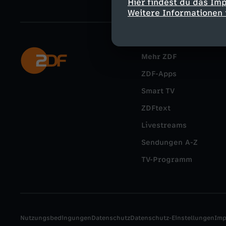
Hier findest du das Im
Weitere Informationen 
Mehr ZDF
ZDF-Apps
Smart TV
ZDFtext
Livestreams
Sendungen A-Z
TV-Programm
Nutzungsbedingungen
Datenschutz
Datenschutz-Einstellungen
Im