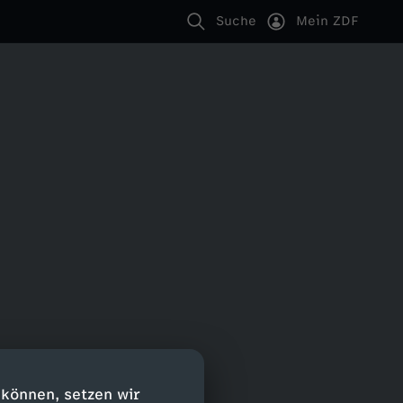
Suche
Mein ZDF
 können, setzen wir