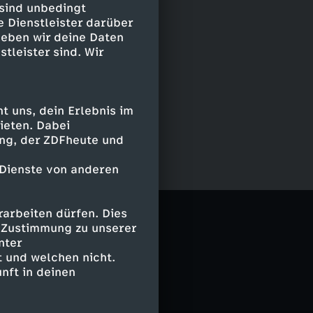
 sind unbedingt
e Dienstleister darüber
geben wir deine Daten
stleister sind. Wir
 uns, dein Erlebnis im
ieten. Dabei
ing, der ZDFheute und
 Dienste von anderen
itel
arbeiten dürfen. Dies
e Zustimmung zu unserer
nter
 und welchen nicht.
nft in deinen