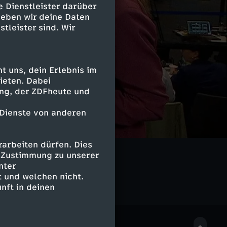
e Dienstleister darüber
geben wir deine Daten
stleister sind. Wir
 uns, dein Erlebnis im
ieten. Dabei
ing, der ZDFheute und
 Dienste von anderen
arbeiten dürfen. Dies
e Zustimmung zu unserer
nter
 und welchen nicht.
nft in deinen