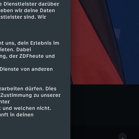
e Dienstleister darüber
geben wir deine Daten
stleister sind. Wir
 uns, dein Erlebnis im
ieten. Dabei
ing, der ZDFheute und
 Dienste von anderen
arbeiten dürfen. Dies
e Zustimmung zu unserer
nter
 und welchen nicht.
nft in deinen