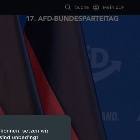
Suche
Mein ZDF
 können, setzen wir
 sind unbedingt