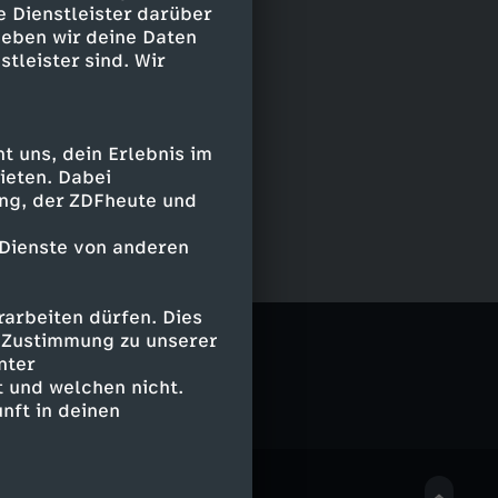
e Dienstleister darüber
geben wir deine Daten
stleister sind. Wir
 uns, dein Erlebnis im
ieten. Dabei
ing, der ZDFheute und
 Dienste von anderen
arbeiten dürfen. Dies
e Zustimmung zu unserer
nter
 und welchen nicht.
nft in deinen