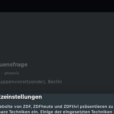
uensfrage
phoenix
uppenvorsitzende), Berlin
zeinstellungen
cription
ebsite von ZDF, ZDFheute und ZDFtivi präsentieren zu
are Techniken ein. Einige der eingesetzten Techniken