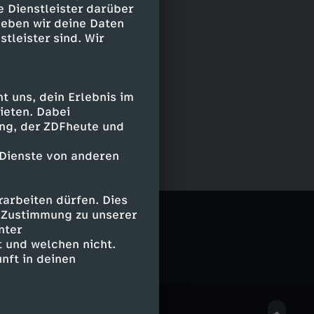
e Dienstleister darüber
geben wir deine Daten
stleister sind. Wir
 uns, dein Erlebnis im
ieten. Dabei
ing, der ZDFheute und
 Dienste von anderen
arbeiten dürfen. Dies
e Zustimmung zu unserer
nter
 und welchen nicht.
nft in deinen