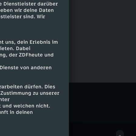
e Dienstleister darüber
geben wir deine Daten
stleister sind. Wir
 uns, dein Erlebnis im
ieten. Dabei
ing, der ZDFheute und
 Dienste von anderen
arbeiten dürfen. Dies
e Zustimmung zu unserer
nter
 und welchen nicht.
nft in deinen