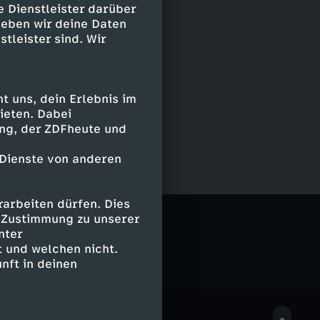
e Dienstleister darüber
geben wir deine Daten
stleister sind. Wir
 uns, dein Erlebnis im
ieten. Dabei
ing, der ZDFheute und
 Dienste von anderen
arbeiten dürfen. Dies
e Zustimmung zu unserer
nter
 und welchen nicht.
nft in deinen