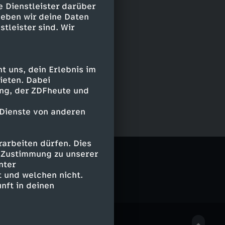
e Dienstleister darüber
geben wir deine Daten
stleister sind. Wir
 uns, dein Erlebnis im
ieten. Dabei
ing, der ZDFheute und
 Dienste von anderen
arbeiten dürfen. Dies
e Zustimmung zu unserer
nter
 und welchen nicht.
nft in deinen