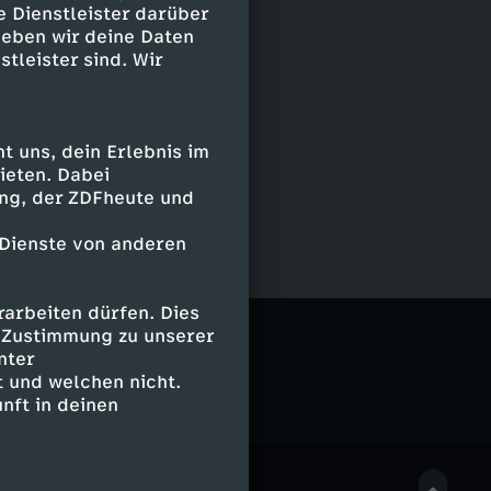
e Dienstleister darüber
geben wir deine Daten
stleister sind. Wir
 uns, dein Erlebnis im
ieten. Dabei
ing, der ZDFheute und
 Dienste von anderen
arbeiten dürfen. Dies
e Zustimmung zu unserer
nter
 und welchen nicht.
nft in deinen