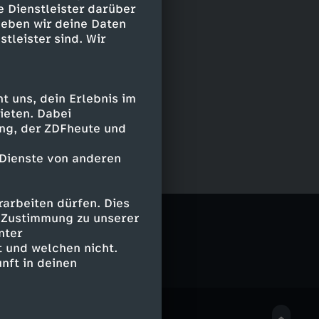
e Dienstleister darüber
geben wir deine Daten
stleister sind. Wir
 uns, dein Erlebnis im
ieten. Dabei
ing, der ZDFheute und
 Dienste von anderen
arbeiten dürfen. Dies
e Zustimmung zu unserer
nter
 und welchen nicht.
nft in deinen