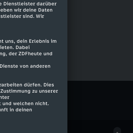
e Dienstleister darüber
geben wir deine Daten
stleister sind. Wir
 uns, dein Erlebnis im
ieten. Dabei
ing, der ZDFheute und
 Dienste von anderen
arbeiten dürfen. Dies
e Zustimmung zu unserer
nter
 und welchen nicht.
nft in deinen