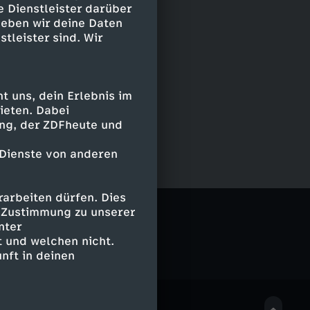
e Dienstleister darüber
geben wir deine Daten
stleister sind. Wir
 uns, dein Erlebnis im
ieten. Dabei
ing, der ZDFheute und
 Dienste von anderen
arbeiten dürfen. Dies
e Zustimmung zu unserer
nter
 und welchen nicht.
nft in deinen