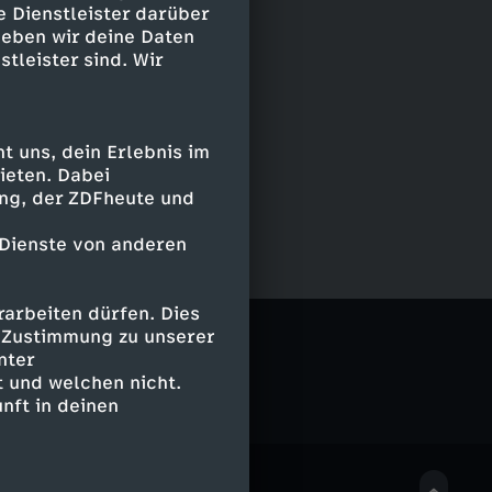
e Dienstleister darüber
geben wir deine Daten
stleister sind. Wir
 uns, dein Erlebnis im
ieten. Dabei
ing, der ZDFheute und
 Dienste von anderen
arbeiten dürfen. Dies
e Zustimmung zu unserer
nter
 und welchen nicht.
nft in deinen