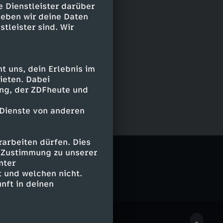
e Dienstleister darüber
geben wir deine Daten
stleister sind. Wir
 uns, dein Erlebnis im
ieten. Dabei
ing, der ZDFheute und
 Dienste von anderen
arbeiten dürfen. Dies
e Zustimmung zu unserer
nter
 und welchen nicht.
nft in deinen