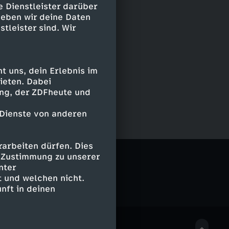
e Dienstleister darüber
geben wir deine Daten
stleister sind. Wir
 uns, dein Erlebnis im
ieten. Dabei
ing, der ZDFheute und
 Dienste von anderen
arbeiten dürfen. Dies
e Zustimmung zu unserer
nter
 und welchen nicht.
nft in deinen