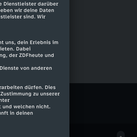
e Dienstleister darüber
geben wir deine Daten
stleister sind. Wir
 uns, dein Erlebnis im
ieten. Dabei
ing, der ZDFheute und
 Dienste von anderen
arbeiten dürfen. Dies
e Zustimmung zu unserer
nter
 und welchen nicht.
nft in deinen