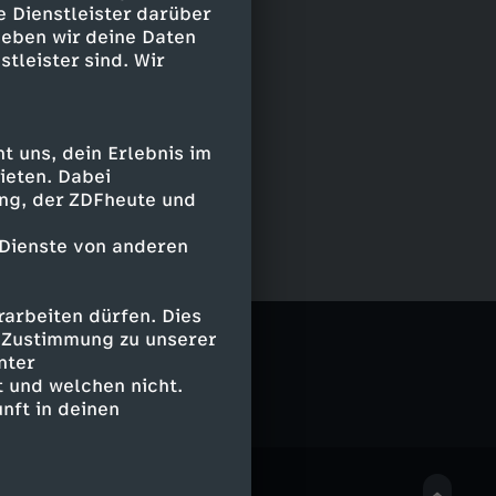
e Dienstleister darüber
geben wir deine Daten
stleister sind. Wir
 uns, dein Erlebnis im
ieten. Dabei
ing, der ZDFheute und
 Dienste von anderen
arbeiten dürfen. Dies
e Zustimmung zu unserer
nter
 und welchen nicht.
nft in deinen