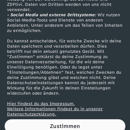
ZDFtivi. Daten von Dritten werden von uns nicht
m
Das ZDF
verwendet.
• Social Media und externe Drittsysteme:
Wir nutzen
ZDF Unternehmen
P
Social-Media-Tools und Dienste von anderen
Anbietern. Unter anderem um das Teilen von Inhalten
Karriere
zu ermöglichen.
r
Presseportal
Du kannst entscheiden, für welche Zwecke wir deine
ZDF goes Schule
Daten speichern und verarbeiten dürfen. Dies
o
betrifft nur dein aktuell genutztes Gerät. Mit
Werbefernsehen
"Zustimmen" erklärst du deine Zustimmung zu
g
unserer Datenverarbeitung, für die wir deine
Mainzelmännchen
Einwilligung benötigen. Oder du legst unter
"Einstellungen/Ablehnen" fest, welchen Zwecken du
r
deine Zustimmung gibst und welchen nicht. Deine
Datenschutzeinstellungen kannst du jederzeit mit
Wirkung für die Zukunft in deinen Einstellungen
a
widerrufen oder ändern.
m
Hier findest du das Impressum.
Partner
Weitere Informationen findest du in unserer
Datenschutzerklärung.
m
Zustimmen