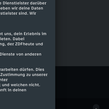
e Dienstleister darüber
geben wir deine Daten
stleister sind. Wir
 uns, dein Erlebnis im
ieten. Dabei
ing, der ZDFheute und
 Dienste von anderen
arbeiten dürfen. Dies
e Zustimmung zu unserer
nter
 und welchen nicht.
nft in deinen