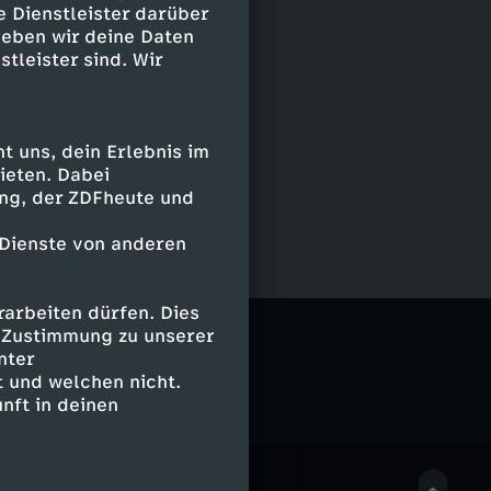
e Dienstleister darüber
geben wir deine Daten
stleister sind. Wir
 uns, dein Erlebnis im
ieten. Dabei
ing, der ZDFheute und
 Dienste von anderen
arbeiten dürfen. Dies
e Zustimmung zu unserer
nter
 und welchen nicht.
nft in deinen