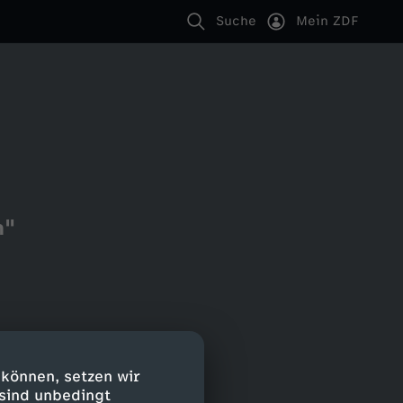
Suche
Mein ZDF
n"
 können, setzen wir
 sind unbedingt