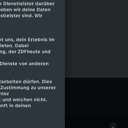
e Dienstleister darüber
geben wir deine Daten
stleister sind. Wir
 uns, dein Erlebnis im
ieten. Dabei
ing, der ZDFheute und
 Dienste von anderen
arbeiten dürfen. Dies
e Zustimmung zu unserer
nter
 und welchen nicht.
nft in deinen