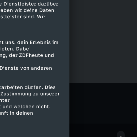
e Dienstleister darüber
geben wir deine Daten
stleister sind. Wir
 uns, dein Erlebnis im
ieten. Dabei
ing, der ZDFheute und
 Dienste von anderen
arbeiten dürfen. Dies
e Zustimmung zu unserer
nter
 und welchen nicht.
nft in deinen