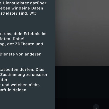
e Dienstleister darüber
geben wir deine Daten
stleister sind. Wir
 uns, dein Erlebnis im
ieten. Dabei
ing, der ZDFheute und
 Dienste von anderen
arbeiten dürfen. Dies
e Zustimmung zu unserer
nter
 und welchen nicht.
nft in deinen