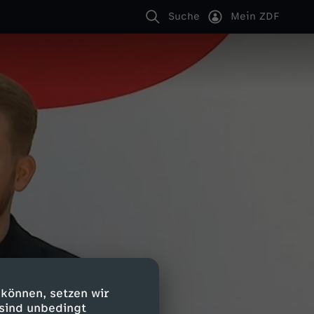
Suche
Mein ZDF
 können, setzen wir
 sind unbedingt