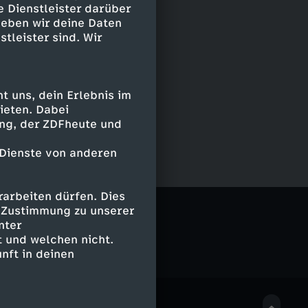
e Dienstleister darüber
geben wir deine Daten
stleister sind. Wir
 uns, dein Erlebnis im
ieten. Dabei
ing, der ZDFheute und
 Dienste von anderen
arbeiten dürfen. Dies
e Zustimmung zu unserer
nter
 und welchen nicht.
nft in deinen