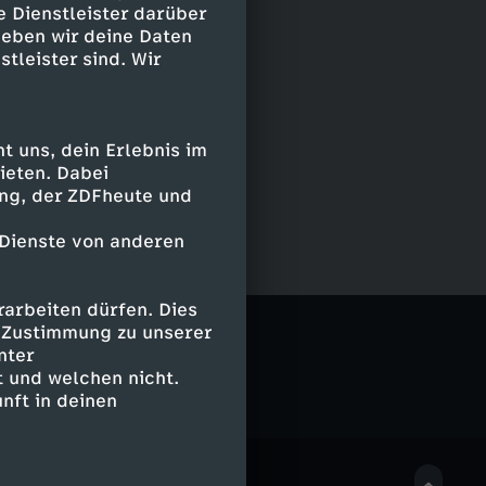
e Dienstleister darüber
geben wir deine Daten
stleister sind. Wir
 uns, dein Erlebnis im
ieten. Dabei
ing, der ZDFheute und
 Dienste von anderen
arbeiten dürfen. Dies
e Zustimmung zu unserer
nter
 und welchen nicht.
nft in deinen