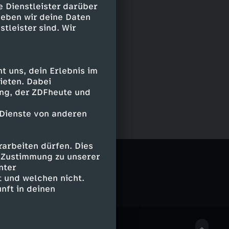
e Dienstleister darüber
geben wir deine Daten
stleister sind. Wir
 uns, dein Erlebnis im
ieten. Dabei
ing, der ZDFheute und
 Dienste von anderen
arbeiten dürfen. Dies
e Zustimmung zu unserer
nter
 und welchen nicht.
nft in deinen