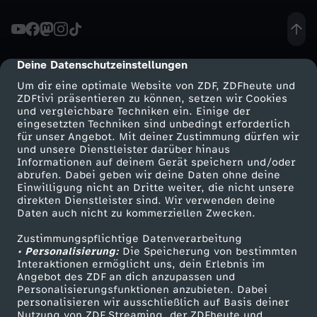
r
i
Deine Datenschutzeinstellungen
cmp-dialog-description
Um dir eine optimale Website von ZDF, ZDFheute und
d
ZDFtivi präsentieren zu können, setzen wir Cookies
und vergleichbare Techniken ein. Einige der
eingesetzten Techniken sind unbedingt erforderlich
B
für unser Angebot. Mit deiner Zustimmung dürfen wir
Mehr ZDF
Service
und unsere Dienstleister darüber hinaus
e
Informationen auf deinem Gerät speichern und/oder
ZDF-Apps
ZDFmitreden
abrufen. Dabei geben wir deine Daten ohne deine
Einwilligung nicht an Dritte weiter, die nicht unsere
r
Smart TV
Kontakt zum ZDF
direkten Dienstleister sind. Wir verwenden deine
Daten auch nicht zu kommerziellen Zwecken.
ZDFtext
Tickets
t
Zustimmungspflichtige Datenverarbeitung
Livestreams
Zuschauerservice
• Personalisierung:
Die Speicherung von bestimmten
r
Sendungen A-Z
Hilfe
Interaktionen ermöglicht uns, dein Erlebnis im
Angebot des ZDF an dich anzupassen und
TV-Programm
Personalisierungsfunktionen anzubieten. Dabei
a
personalisieren wir ausschließlich auf Basis deiner
Nutzung von ZDF Streaming, der ZDFheute und