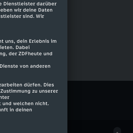
e Dienstleister darüber
geben wir deine Daten
stleister sind. Wir
 uns, dein Erlebnis im
ieten. Dabei
ing, der ZDFheute und
 Dienste von anderen
arbeiten dürfen. Dies
e Zustimmung zu unserer
nter
 und welchen nicht.
nft in deinen