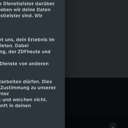
e Dienstleister darüber
geben wir deine Daten
stleister sind. Wir
 uns, dein Erlebnis im
ieten. Dabei
ing, der ZDFheute und
 Dienste von anderen
arbeiten dürfen. Dies
e Zustimmung zu unserer
nter
 und welchen nicht.
nft in deinen