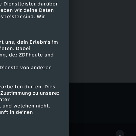
e Dienstleister darüber
geben wir deine Daten
stleister sind. Wir
 uns, dein Erlebnis im
ieten. Dabei
ing, der ZDFheute und
 Dienste von anderen
arbeiten dürfen. Dies
e Zustimmung zu unserer
nter
 und welchen nicht.
nft in deinen