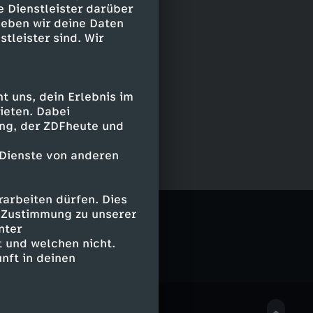
e Dienstleister darüber
geben wir deine Daten
stleister sind. Wir
 uns, dein Erlebnis im
ieten. Dabei
ing, der ZDFheute und
 Dienste von anderen
arbeiten dürfen. Dies
e Zustimmung zu unserer
nter
 und welchen nicht.
nft in deinen