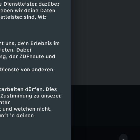
e Dienstleister darüber
geben wir deine Daten
stleister sind. Wir
 uns, dein Erlebnis im
ieten. Dabei
ing, der ZDFheute und
 Dienste von anderen
arbeiten dürfen. Dies
e Zustimmung zu unserer
nter
 und welchen nicht.
nft in deinen