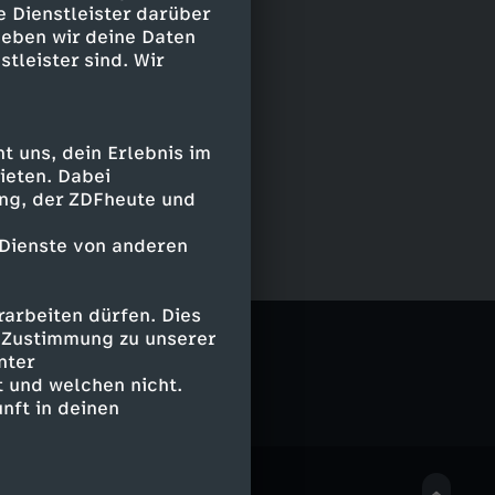
e Dienstleister darüber
geben wir deine Daten
stleister sind. Wir
 uns, dein Erlebnis im
ieten. Dabei
ing, der ZDFheute und
 Dienste von anderen
arbeiten dürfen. Dies
e Zustimmung zu unserer
nter
 und welchen nicht.
nft in deinen