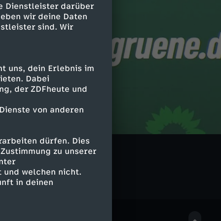
e Dienstleister darüber
geben wir deine Daten
stleister sind. Wir
 uns, dein Erlebnis im
ieten. Dabei
ing, der ZDFheute und
 Dienste von anderen
arbeiten dürfen. Dies
e Zustimmung zu unserer
nter
 und welchen nicht.
nft in deinen