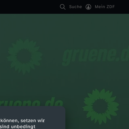
Suche
Mein ZDF
 können, setzen wir
 sind unbedingt