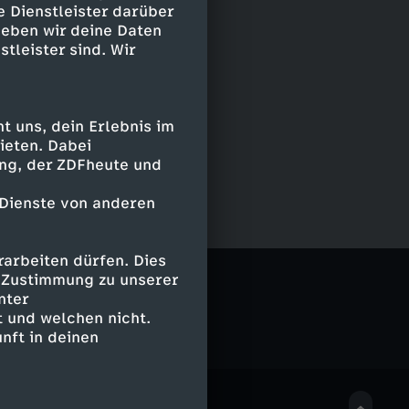
e Dienstleister darüber
geben wir deine Daten
stleister sind. Wir
 uns, dein Erlebnis im
ieten. Dabei
ing, der ZDFheute und
 Dienste von anderen
arbeiten dürfen. Dies
e Zustimmung zu unserer
nter
 und welchen nicht.
nft in deinen