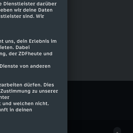
e Dienstleister darüber
geben wir deine Daten
stleister sind. Wir
 uns, dein Erlebnis im
ieten. Dabei
ing, der ZDFheute und
 Dienste von anderen
arbeiten dürfen. Dies
e Zustimmung zu unserer
nter
 und welchen nicht.
nft in deinen