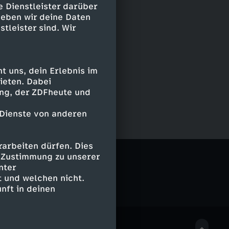
e Dienstleister darüber
geben wir deine Daten
stleister sind. Wir
 uns, dein Erlebnis im
ieten. Dabei
ing, der ZDFheute und
 Dienste von anderen
arbeiten dürfen. Dies
e Zustimmung zu unserer
nter
 und welchen nicht.
nft in deinen