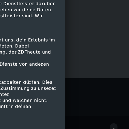
e Dienstleister darüber
geben wir deine Daten
stleister sind. Wir
 uns, dein Erlebnis im
ieten. Dabei
ing, der ZDFheute und
 Dienste von anderen
arbeiten dürfen. Dies
e Zustimmung zu unserer
nter
 und welchen nicht.
nft in deinen