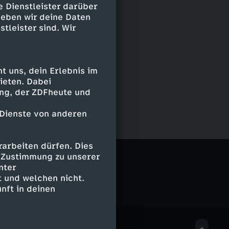
e Dienstleister darüber
geben wir deine Daten
stleister sind. Wir
 uns, dein Erlebnis im
ieten. Dabei
ing, der ZDFheute und
 Dienste von anderen
arbeiten dürfen. Dies
e Zustimmung zu unserer
nter
 und welchen nicht.
nft in deinen