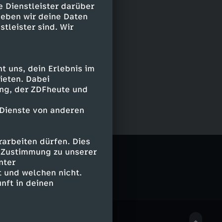
e Dienstleister darüber
geben wir deine Daten
stleister sind. Wir
 uns, dein Erlebnis im
ieten. Dabei
ing, der ZDFheute und
 Dienste von anderen
arbeiten dürfen. Dies
e Zustimmung zu unserer
nter
 und welchen nicht.
nft in deinen