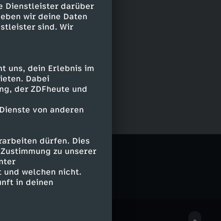
e Dienstleister darüber
geben wir deine Daten
stleister sind. Wir
 uns, dein Erlebnis im
ieten. Dabei
ing, der ZDFheute und
 Dienste von anderen
arbeiten dürfen. Dies
e Zustimmung zu unserer
nter
 und welchen nicht.
nft in deinen