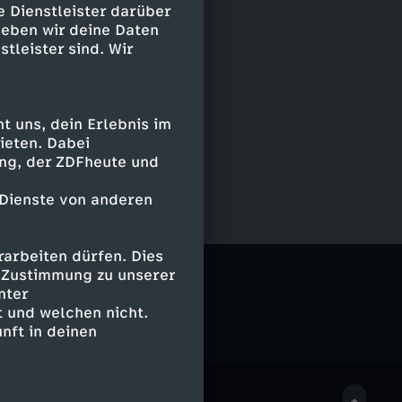
e Dienstleister darüber
geben wir deine Daten
stleister sind. Wir
 uns, dein Erlebnis im
ieten. Dabei
ing, der ZDFheute und
 Dienste von anderen
arbeiten dürfen. Dies
e Zustimmung zu unserer
nter
 und welchen nicht.
nft in deinen