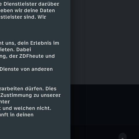
e Dienstleister darüber
geben wir deine Daten
stleister sind. Wir
 uns, dein Erlebnis im
ieten. Dabei
ing, der ZDFheute und
 Dienste von anderen
arbeiten dürfen. Dies
e Zustimmung zu unserer
nter
 und welchen nicht.
nft in deinen