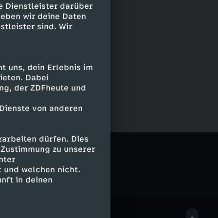
e Dienstleister darüber
geben wir deine Daten
stleister sind. Wir
 uns, dein Erlebnis im
ieten. Dabei
ing, der ZDFheute und
 Dienste von anderen
arbeiten dürfen. Dies
e Zustimmung zu unserer
nter
 und welchen nicht.
nft in deinen