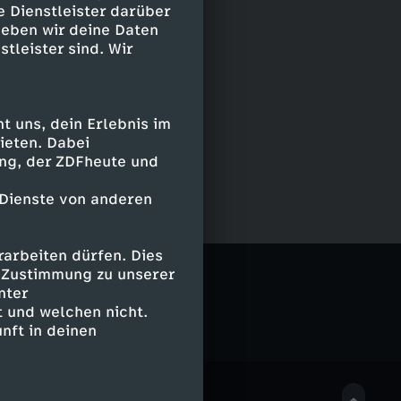
e Dienstleister darüber
geben wir deine Daten
stleister sind. Wir
 uns, dein Erlebnis im
ieten. Dabei
ing, der ZDFheute und
 Dienste von anderen
arbeiten dürfen. Dies
e Zustimmung zu unserer
nter
 und welchen nicht.
nft in deinen