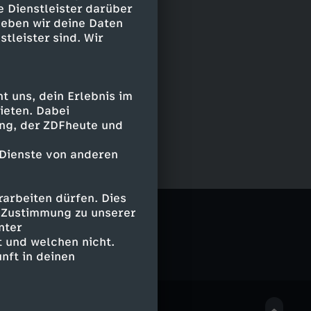
e Dienstleister darüber
geben wir deine Daten
stleister sind. Wir
 uns, dein Erlebnis im
ieten. Dabei
ing, der ZDFheute und
 Dienste von anderen
arbeiten dürfen. Dies
e Zustimmung zu unserer
nter
 und welchen nicht.
nft in deinen