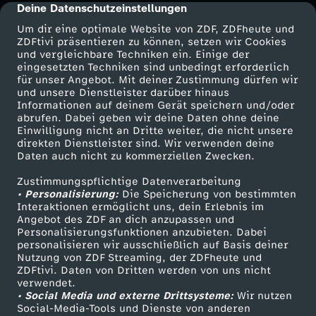
Deine Datenschutzeinstellungen
cmp-dialog-description
Um dir eine optimale Website von ZDF, ZDFheute und
ZDFtivi präsentieren zu können, setzen wir Cookies
und vergleichbare Techniken ein. Einige der
eingesetzten Techniken sind unbedingt erforderlich
für unser Angebot. Mit deiner Zustimmung dürfen wir
Mehr ZDF
Service
und unsere Dienstleister darüber hinaus
Informationen auf deinem Gerät speichern und/oder
ZDF-Apps
ZDFmitreden
abrufen. Dabei geben wir deine Daten ohne deine
Einwilligung nicht an Dritte weiter, die nicht unsere
Smart TV
Kontakt zum ZDF
direkten Dienstleister sind. Wir verwenden deine
Daten auch nicht zu kommerziellen Zwecken.
ZDFtext
Tickets
Zustimmungspflichtige Datenverarbeitung
Livestreams
Zuschauerservice
• Personalisierung:
Die Speicherung von bestimmten
Sendungen A-Z
Hilfe
Interaktionen ermöglicht uns, dein Erlebnis im
Angebot des ZDF an dich anzupassen und
TV-Programm
Personalisierungsfunktionen anzubieten. Dabei
personalisieren wir ausschließlich auf Basis deiner
Nutzung von ZDF Streaming, der ZDFheute und
ZDFtivi. Daten von Dritten werden von uns nicht
Das ZDF
verwendet.
• Social Media und externe Drittsysteme:
Wir nutzen
ZDF Unternehmen
Social-Media-Tools und Dienste von anderen