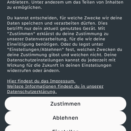
Anbietern. Unter anderem um das Teilen von Inhalten
Karriere
zu ermöglichen.
Presseportal
Du kannst entscheiden, für welche Zwecke wir deine
ZDF goes Schule
Daten speichern und verarbeiten dürfen. Dies
betrifft nur dein aktuell genutztes Gerät. Mit
Werbefernsehen
"Zustimmen" erklärst du deine Zustimmung zu
unserer Datenverarbeitung, für die wir deine
Mainzelmännchen
Einwilligung benötigen. Oder du legst unter
"Einstellungen/Ablehnen" fest, welchen Zwecken du
deine Zustimmung gibst und welchen nicht. Deine
Datenschutzeinstellungen kannst du jederzeit mit
Wirkung für die Zukunft in deinen Einstellungen
widerrufen oder ändern.
Hier findest du das Impressum.
Partner
Weitere Informationen findest du in unserer
Datenschutzerklärung.
Zustimmen
Ablehnen
Nutzungsbedingungen
Datenschutz
Datenschutz-Einstellungen
Impressum