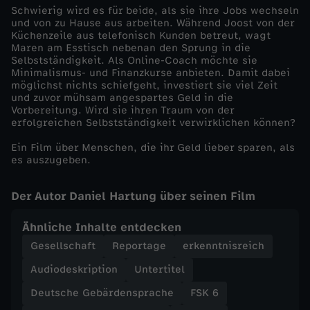
Schwierig wird es für beide, als sie ihre Jobs wechseln
und von zu Hause aus arbeiten. Während Joost von der
Küchenzeile aus telefonisch Kunden betreut, wagt
Maren am Esstisch nebenan den Sprung in die
Selbstständigkeit. Als Online-Coach möchte sie
Minimalismus- und Finanzkurse anbieten. Damit dabei
möglichst nichts schiefgeht, investiert sie viel Zeit
und zuvor mühsam angespartes Geld in die
Vorbereitung. Wird sie ihren Traum von der
erfolgreichen Selbstständigkeit verwirklichen können?
Ein Film über Menschen, die ihr Geld lieber sparen, als
es auszugeben.
Der Autor Daniel Hartung über seinen Film
Ähnliche Inhalte entdecken
Gesellschaft
Reportage
erkenntnisreich
Audiodeskription
Untertitel
Deutsche Gebärdensprache
FSK 6