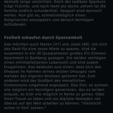
deshalb lange verzichten. Doch der radikale Sparkurs
trägt Früchte, und nach mehr als sechs Jahren ist die
Familie endlich schuldenfrei. Gespart wird dennoch
weiter. Nun gilt es, schnellstmöglich einen
Notgroschen anzusparen und danach Vermögen
aufzubauen.
Freiheit erkaufen durch Sparsamkeit
Das möchten auch Maren (47) und Joost (48). Um sich
das Geld für eine teure Miete zu sparen, sind sie
zusammen in ein 30 Quadratmeter großes Ein-Zimmer-
Apartment in Bamberg gezogen. Die beiden verfolgen
einen minimalistischen Lebensstil und sind zudem
Frugalisten. Das bedeutet zum einen, dass sich das
Ehepaar im Rahmen seines letzten Umzuges vom
meisten des eigenen Besitzes getrennt hat. Zum
anderen wird der Großteil des monatlichen
Einkommens umgehend angespart. Das Ziel: so schnell
wie möglich ein Vermögen generieren, das es beiden
erlaubt, so früh wie möglich in Rente zu gehen. Oder
ihren Traum zu leben und als digitale Nomaden von
überall auf der Welt arbeiten zu können: "Vielleicht
schon in fünf Jahren."